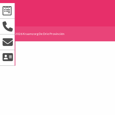
© 2021-2026 Kraamzorg De Drie Provinciën