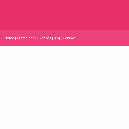
Home
|
Aanmelden
|
Over ons
|
Blog
|
Contact